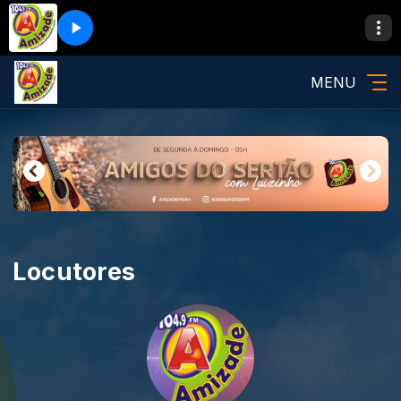
MENU
Locutores