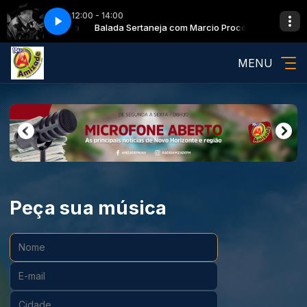
12:00 - 14:00
Marcio Procópio
Balada Sertaneja com Marcio Procópio
MENU
Peça sua música
Nome:
E-mail:
Cidade: