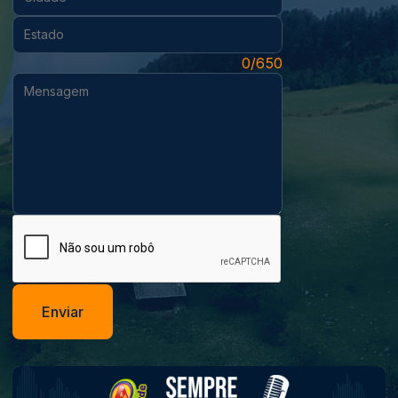
Estado:
Mensagem:
0/650
Enviar