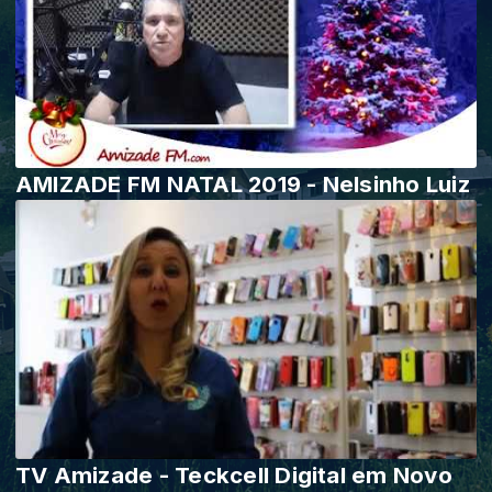
AMIZADE FM NATAL 2019 - Nelsinho Luiz
TV Amizade - Teckcell Digital em Novo