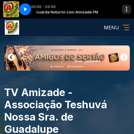
00:00 - 05:00
zade FM
Guarda Noturno com Amizade FM
MENU
TV Amizade -
Associação Teshuvá
Nossa Sra. de
Guadalupe