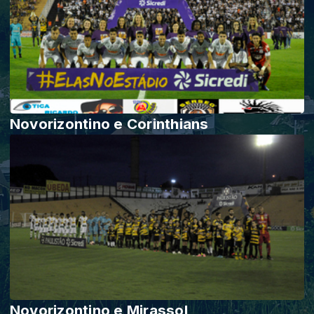
Novorizontino e Corinthians
Novorizontino e Mirassol