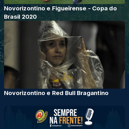
Novorizontino e Figueirense - Copa do
Brasil 2020
Novorizontino e Red Bull Bragantino