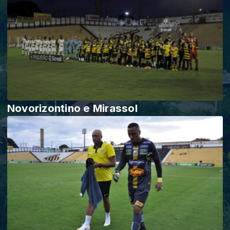
Novorizontino e Mirassol