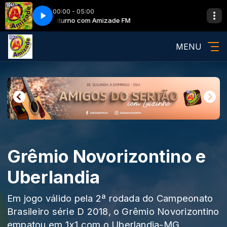
00:00 - 05:00
Guarda Noturno com Amizade FM
Guarda Noturno
MENU
Grêmio Novorizontino e
Uberlandia
Em jogo válido pela 2ª rodada do Campeonato
Brasileiro série D 2018, o Grêmio Novorizontino
empatou em 1x1 com o Uberlandia-MG