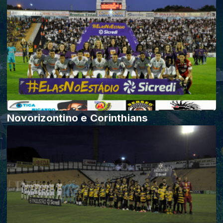
Novorizontino e Corinthians