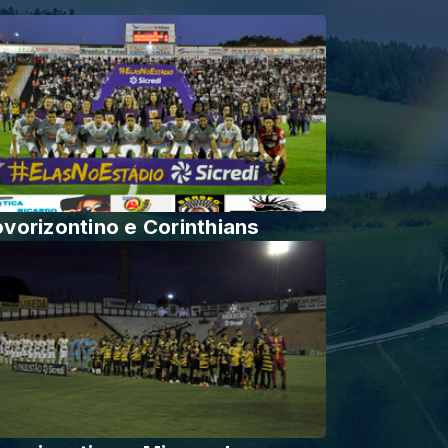
vorizontino e Corinthians