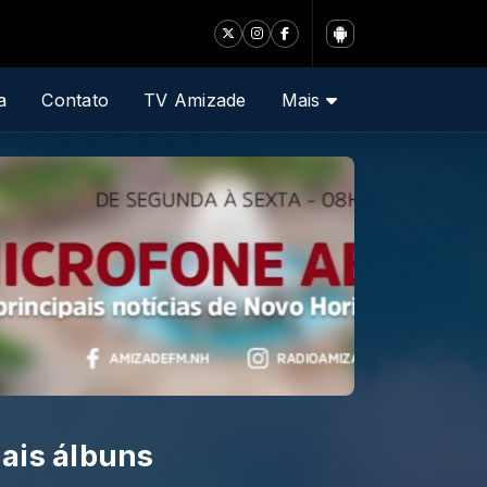
a
Contato
TV Amizade
Mais
ais álbuns