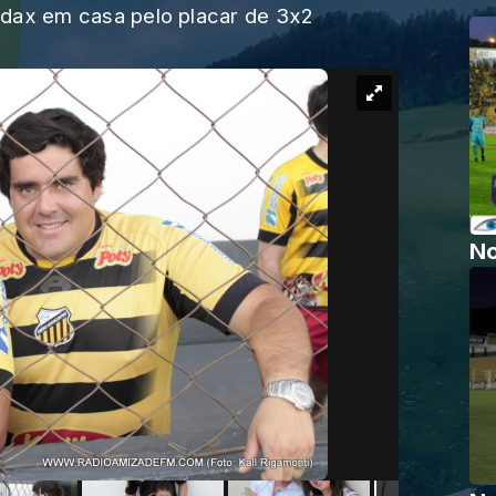
dax em casa pelo placar de 3x2
No