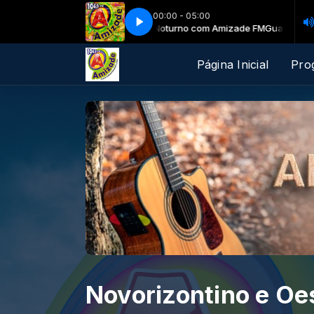
00:00 - 05:00
Guarda Noturno com Amizade FM
Guarda Noturno co
Página Inicial
Pro
Novorizontino e Oe