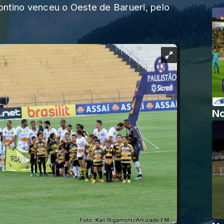
ntino venceu o Oeste de Barueri, pelo
No