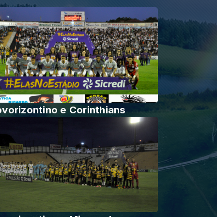
vorizontino e Corinthians