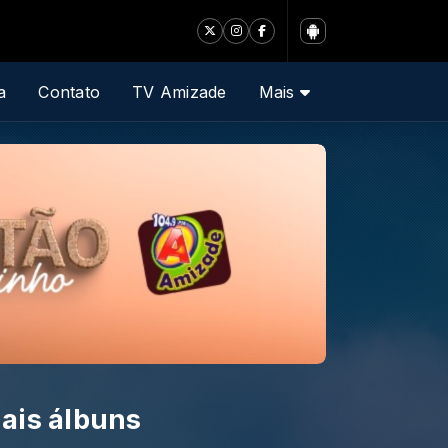
a
Contato
TV Amizade
Mais
ais álbuns