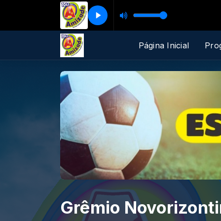
Página Inicial
Pro
Grêmio Novorizonti