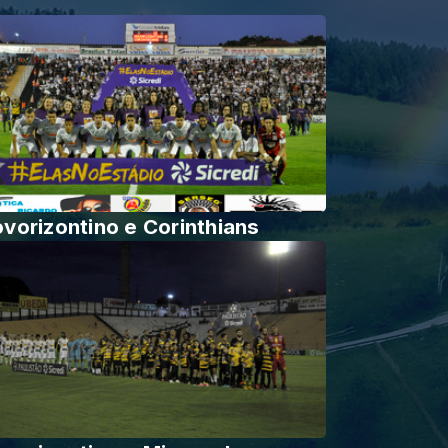
vorizontino e Corinthians