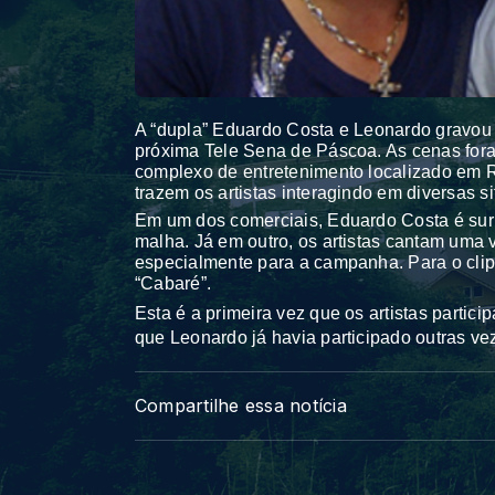
A “dupla” Eduardo Costa e Leonardo gravou n
próxima Tele Sena de Páscoa. As cenas foram
complexo de entretenimento localizado em
trazem os artistas interagindo em diversas s
Em um dos comerciais, Eduardo Costa é su
malha. Já em outro, os artistas cantam uma 
especialmente para a campanha. Para o clipe
“Cabaré”.
Esta é a primeira vez que os artistas partici
que Leonardo já havia participado outras ve
Compartilhe essa notícia