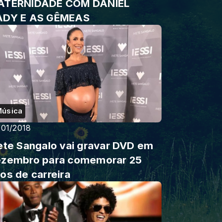
ATERNIDADE COM DANIEL
ADY E AS GÊMEAS
úsica
/01/2018
ete Sangalo vai gravar DVD em
zembro para comemorar 25
os de carreira