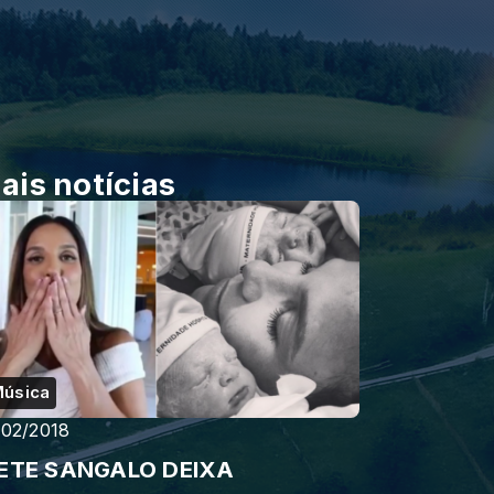
ais notícias
úsica
/02/2018
VETE SANGALO DEIXA