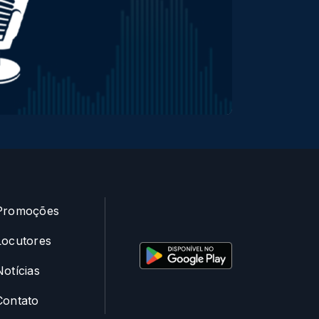
Promoções
Locutores
Notícias
Contato