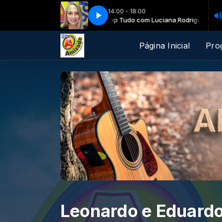
14:00 - 18:00
Top Tudo com Luciana Rodrigues
Top T
Página Inicial
Pro
Leonardo e Eduard