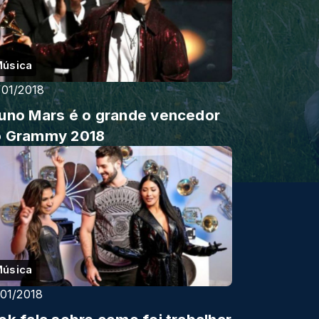
úsica
/01/2018
uno Mars é o grande vencedor
o Grammy 2018
úsica
/01/2018