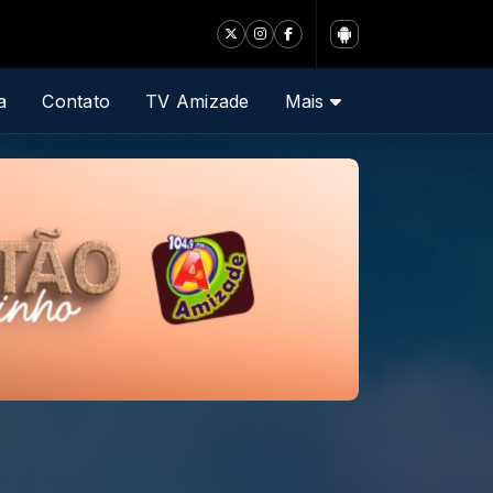
a
Contato
TV Amizade
Mais