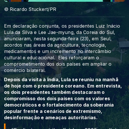
© Ricardo Stuckert/PR
Em declaração conjunta, os presidentes Luiz Inácio
Lula da Silva e Lee Jae-myung, da Coreia do Sul,
anunciaram, nesta segunda-feira (23), em Seul,
acordos nas áreas da agricultura, tecnologia,
medicamentos e um incremento no intercâmbio
cultural e educacional. Eles reforçaram o
comprometimento dos dois países em ampliar o
comércio bilateral.
Depois da visita à Índía, Lula se reuniu na manhã
de hoje com o presidente coreano. Em entrevista,
os dois presidentes também destacaram o
compromisso dos dois países com os valores
democráticos e o fortalecimento da soberania
popular frente a cenários de extremismo,
desinformação e ameaças autoritárias.