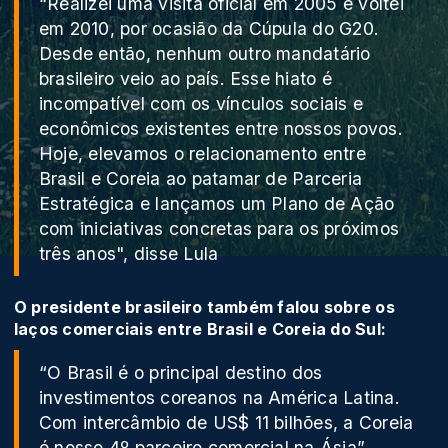
“Realizei uma visita oficial em 2005 e voltei
em 2010, por ocasião da Cúpula do G20.
Desde então, nenhum outro mandatário
brasileiro veio ao país. Esse hiato é
incompatível com os vínculos sociais e
econômicos existentes entre nossos povos.
Hoje, elevamos o relacionamento entre
Brasil e Coreia ao patamar de Parceria
Estratégica e lançamos um Plano de Ação
com iniciativas concretas para os próximos
três anos", disse Lula
O presidente brasileiro também falou sobre os
laços comerciais entre Brasil e Coreia do Sul:
“O Brasil é o principal destino dos
investimentos coreanos na América Latina.
Com intercâmbio de US$ 11 bilhões, a Coreia
é nosso 4º parceiro comercial na Ásia”,