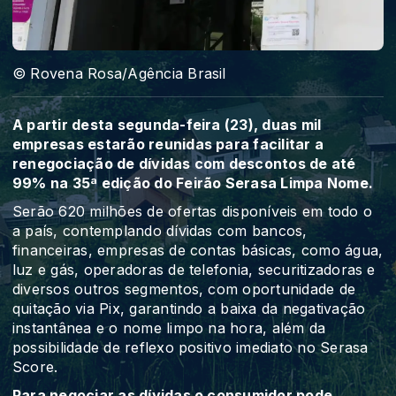
© Rovena Rosa/Agência Brasil
A partir desta segunda-feira (23), duas mil
empresas estarão reunidas para facilitar a
renegociação de dívidas com descontos de até
99% na 35ª edição do Feirão Serasa Limpa Nome.
Serão 620 milhões de ofertas disponíveis em todo o
a país, contemplando dívidas com bancos,
financeiras, empresas de contas básicas, como água,
luz e gás, operadoras de telefonia, securitizadoras e
diversos outros segmentos, com oportunidade de
quitação via Pix, garantindo a baixa da negativação
instantânea e o nome limpo na hora, além da
possibilidade de reflexo positivo imediato no Serasa
Score.
Para negociar as dívidas o consumidor pode