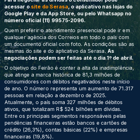
acessar o
site do Serasa
, o aplicativo nas lojas do
Google Play e da App Store, ou pelo Whatsapp no
número oficial (11) 99575-2096.
Quem preferir o atendimento presencial pode ir em
qualquer agência dos Correios em todo o país com
um documento oficial com foto. As condições são as
mesmas do site e do aplicativo da Serasa.
As
negociações podem ser feitas até o dia 1º de abril.
O objetivo do Feirão é conter a alta da inadimplência,
que atinge a marca histórica de 81,3 milhões de
consumidores com débitos negativados neste início
de ano. O número representa um aumento de 71.317
pessoas em relação a dezembro de 2025.
Atualmente, o país soma 327 milhões de débitos
ativos, que totalizam R$ 524 bilhões em dívidas.
Entre os principais segmentos responsáveis pelas
pendências financeiras estão bancos e cartões de
crédito (26,3%), contas básicas (22%) e empresas
financeiras (19,8%).