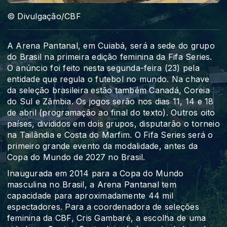
© Divulgação/CBF
A Arena Pantanal, em Cuiabá, será a sede do grupo
do Brasil na primeira edição feminina da Fifa Series.
O anúncio foi feito nesta segunda-feira (23) pela
entidade que regula o futebol no mundo. Na chave
da seleção brasileira estão também Canadá, Coreia
do Sul e Zâmbia. Os jogos serão nos dias 11, 14 e 18
de abril (programação ao final do texto). Outros oito
países, divididos em dois grupos, disputarão o torneio
na Tailândia e Costa do Marfim. O Fifa Series será o
primeiro grande evento da modalidade, antes da
Copa do Mundo de 2027 no Brasil.
Inaugurada em 2014 para a Copa do Mundo
masculina no Brasil, a Arena Pantanal tem
capacidade para aproximadamente 44 mil
espectadores. Para a coordenadora de seleções
feminina da CBF, Cris Gambaré, a escolha de uma