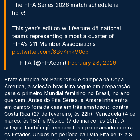
The FIFA Series 2026 match schedule is
here!
This year’s edition will feature 48 national
teams representing almost a quarter of
FIFA’s 211 Member Associations
pic.twitter.com/8Bv4mkV0ob
— FIFA (@FIFAcom)
February 23, 2026
Prata olímpica em Paris 2024 e campeã da Copa
América, a seleção brasileira segue em preparação
para o primeiro Mundial feminino no Brasil, no ano
que vem. Antes do Fifa Séries, a Amarelinha entra
em campo fora de casa em três amistosos: contra
Costa Rica (27 de fevereiro, às 22h), Venezuela (4 de
março, às 18h) e México (7 de março, às 20h). A
seleção também já tem amistoso programado contra
os Estados Unidos no período da Data Fifa de 1º a 9