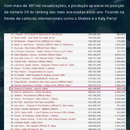
Com mais de 491 mil visualizações, a produção aparece na posição
de número 29 do ranking das mais acessadas esse ano. Ficando na
frente de cantoras internacionais como a Shakira e a Katy Perry!