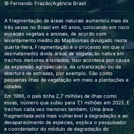
© Fernando Frazão/Agência Brasil
A fragmentação de áreas naturais aumentou mais de
três vezes no Brasil em 40 anos, colocando em risco
espécies vegetais e animais, de acordo com
levantamento inédito do MapBiomas divulgado nesta
quarta-feira. Fragmentação é o processo em que o
desmatamento divide áreas de vegetação nativa em
trechos menores e isolados. Isso acontece por causa
da expansão agropecuária, da urbanização ou da
abertura de estradas, por exemplo. São como
pequenas ilhas de vegetação em meio a plantações e
cidades.
Em 1986, o país tinha 2,7 milhões de ilhas como
essas, número que subiu para 7,1 milhões em 2023. E
trechos cada vez menores também. Uma área
fragmentada está mais vulnerável à degradação e ao
desaparecimento de espécies, explica o pesquisador
e coordenador do módulo de degradação do