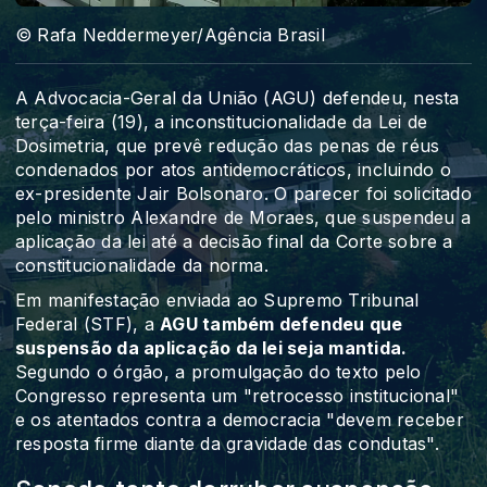
© Rafa Neddermeyer/Agência Brasil
A Advocacia-Geral da União (AGU) defendeu, nesta
terça-feira (19), a inconstitucionalidade da Lei de
Dosimetria, que prevê redução das penas de réus
condenados por atos antidemocráticos, incluindo o
ex-presidente Jair Bolsonaro. O parecer foi solicitado
pelo ministro Alexandre de Moraes, que suspendeu a
aplicação da lei até a decisão final da Corte sobre a
constitucionalidade da norma.
Em manifestação enviada ao Supremo Tribunal
Federal (STF), a
AGU também defendeu que
suspensão da aplicação da lei seja mantida.
Segundo o órgão, a promulgação do texto pelo
Congresso representa um "retrocesso institucional"
e os atentados contra a democracia "devem receber
resposta firme diante da gravidade das condutas".