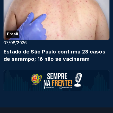
Brasil
07/08/2026
Estado de São Paulo confirma 23 casos
de sarampo; 16 não se vacinaram