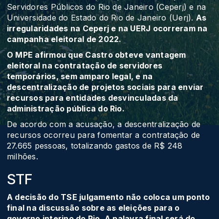
Servidores Públicos do Rio de Janeiro (Ceperj) e na
Universidade do Estado do Rio de Janeiro (Uerj).
As
irregularidades na Ceperj e na UERJ ocorreram na
campanha eleitoral de 2022.
O MPE afirmou que Castro obteve vantagem
eleitoral na contratação de servidores
temporários, sem amparo legal, e na
descentralização de projetos sociais para enviar
recursos para entidades desvinculadas da
administração pública do Rio.
De acordo com a acusação, a descentralização de
recursos ocorreu para fomentar a contratação de
27.665 pessoas, totalizando gastos de R$ 248
milhões.
STF
A decisão do TSE julgamento não coloca um ponto
final na discussão sobre as eleições para o
governo interino do Rio. A palavra final será do