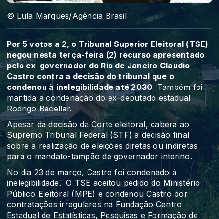
© Lula Marques/Agência Brasil
Por 5 votos a 2, o Tribunal Superior Eleitoral (TSE)
negou nesta terça-feira (2) recurso apresentado
pelo ex-governador do Rio de Janeiro Claudio
Castro contra a decisão do tribunal que o
condenou à inelegibilidade até 2030.
Também foi
mantida a condenação do ex-deputado estadual
Rodrigo Bacellar.
Apesar da decisão da Corte eleitoral, caberá ao
Supremo Tribunal Federal (STF) a decisão final
sobre a realização de eleições diretas ou indiretas
para o mandato-tampão de governador interino.
No dia 23 de março, Castro foi condenado à
inelegibilidade. O TSE aceitou pedido do Ministério
Público Eleitoral (MPE) e condenou Castro por
contratações irregulares na Fundação Centro
Estadual de Estatísticas, Pesquisas e Formação de