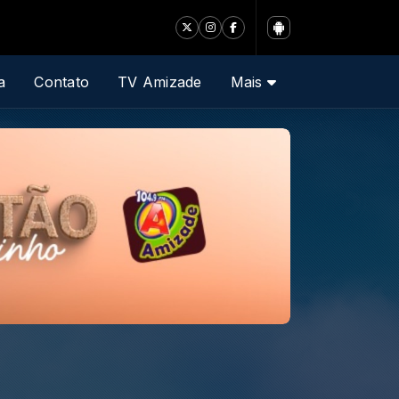
a
Contato
TV Amizade
Mais