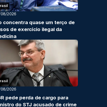
rasil
/08/2026
o concentra quase um terço de
sos de exercício ilegal da
dicina
rasil
/08/2026
R pede perda de cargo para
nistro do STJ acusado de crime