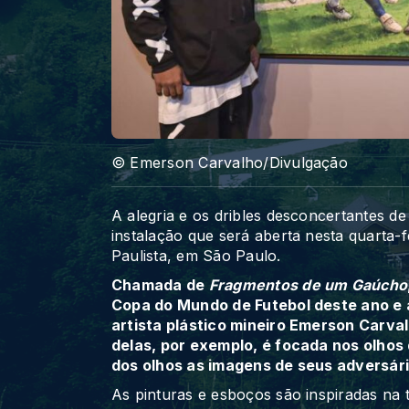
© Emerson Carvalho/Divulgação
A alegria e os dribles desconcertantes 
instalação que será aberta nesta quarta-
Paulista, em São Paulo.
Chamada de
Fragmentos de um Gaúcho
Copa do Mundo de Futebol deste ano e 
artista plástico mineiro Emerson Carv
delas, por exemplo, é focada nos olhos 
dos olhos as imagens de seus adversári
As pinturas e esboços são inspiradas na t