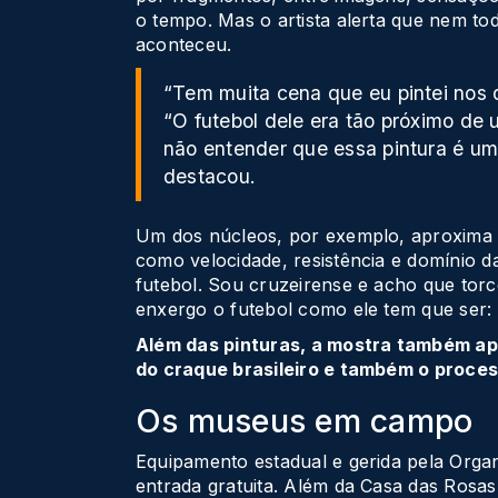
o tempo. Mas o artista alerta que nem to
aconteceu.
“Tem muita cena que eu pintei nos 
“O futebol dele era tão próximo de
não entender que essa pintura é uma
destacou.
Um dos núcleos, por exemplo, aproxima o
como velocidade, resistência e domínio d
futebol. Sou cruzeirense e acho que torc
enxergo o futebol como ele tem que ser: u
Além das pinturas, a mostra também ap
do craque brasileiro e também o proce
Os museus em campo
Equipamento estadual e gerida pela Organ
entrada gratuita. Além da Casa das Rosas