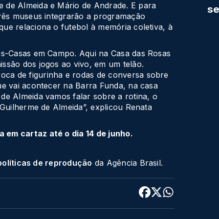
 de Almeida e Mário de Andrade. E para
se
três museus integrarão a programação
ue relaciona o futebol à memória coletiva, à
eus-Casas em Campo. Aqui na Casa das Rosas
ssão dos jogos ao vivo, em um telão.
ca de figurinha e rodas de conversa sobre
ue vai acontecer na Barra Funda, na casa
de Almeida vamos falar sobre a rotina, o
 Guilherme de Almeida”, explicou Renata
em cartaz até o dia 14 de junho.
políticas de reprodução
da Agência Brasil.