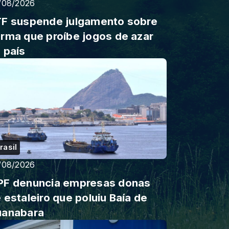
/08/2026
F suspende julgamento sobre
rma que proíbe jogos de azar
 país
rasil
/08/2026
F denuncia empresas donas
 estaleiro que poluiu Baía de
uanabara