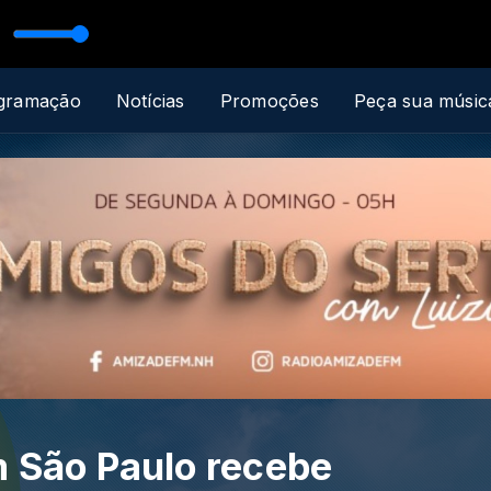
gramação
Notícias
Promoções
Peça sua músic
 São Paulo recebe