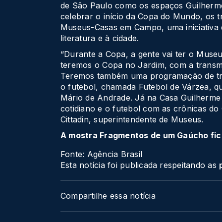
de São Paulo como os espaços Guilherme
celebrar o início da Copa do Mundo, os 
Museus-Casas em Campo, uma iniciativa q
literatura e à cidade.
“Durante a Copa, a gente vai ter o Mus
teremos o Copa no Jardim, com a transmi
Teremos também uma programação de tro
o futebol, chamada Futebol de Várzea, q
Mário de Andrade. Já na Casa Guilherme 
cotidiano e o futebol com as crônicas do
Cittadin, superintendente de Museus.
A mostra Fragmentos de um Gaúcho fica 
Fonte: Agência Brasil
Esta notícia foi publicada respeitando as
Compartilhe essa notícia