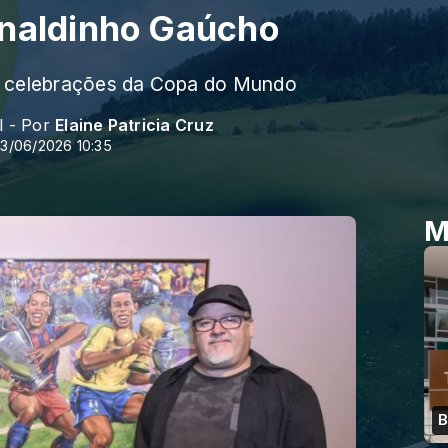
onaldinho Gaúcho
a celebrações da Copa do Mundo
l - Por
Elaine Patricia Cruz
3/06/2026 10:35
M
B