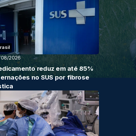
rasil
/08/2026
dicamento reduz em até 85%
ternações no SUS por fibrose
stica