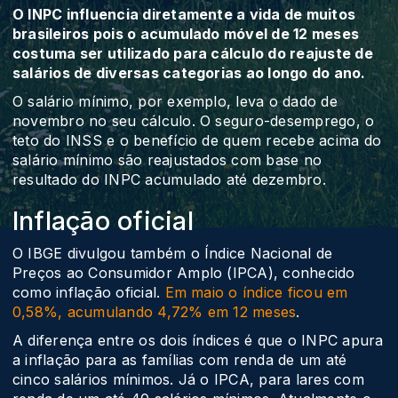
O INPC influencia diretamente a vida de muitos
brasileiros pois o acumulado móvel de 12 meses
costuma ser utilizado para cálculo do reajuste de
salários de diversas categorias ao longo do ano.
O salário mínimo, por exemplo, leva o dado de
novembro no seu cálculo. O seguro-desemprego, o
teto do INSS e o benefício de quem recebe acima do
salário mínimo são reajustados com base no
resultado do INPC acumulado até dezembro.
Inflação oficial
O IBGE divulgou também o Índice Nacional de
Preços ao Consumidor Amplo (IPCA), conhecido
como inflação oficial.
Em maio o índice ficou em
0,58%, acumulando 4,72% em 12 meses
.
A diferença entre os dois índices é que o INPC apura
a inflação para as famílias com renda de um até
cinco salários mínimos. Já o IPCA, para lares com