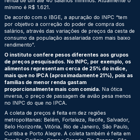
renda de um até 40 salários mínimos. Atualmente o
mínimo é R$ 1.621.
De acordo com o IBGE, a apuração do INPC “tem
por objetivo a correção do poder de compra dos
salários, através das variações de preços da cesta de
consumo da população assalariada com mais baixo
rendimento”.
O instituto confere pesos diferentes aos grupos
de preços pesquisados. No INPC, por exemplo, os
alimentos representam cerca de 25% do índice,
mais que no IPCA (aproximadamente 21%), pois as
famílias de menor renda gastam
proporcionalmente mais com comida.
Na ótica
inversa, o preço de passagem de avião pesa menos
no INPC do que no IPCA.
A coleta de preços é feita em dez regiões
metropolitanas: Belém, Fortaleza, Recife, Salvador,
Belo Horizonte, Vitória, Rio de Janeiro, São Paulo,
Curitiba e Porto Alegre. A coleta também é feita em