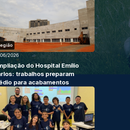
egião
/06/2026
pliação do Hospital Emílio
rlos: trabalhos preparam
édio para acabamentos