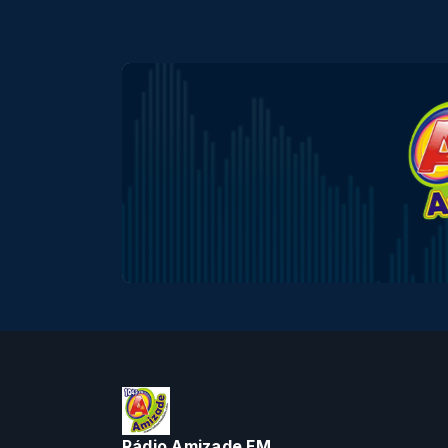
Rádio Amizade FM