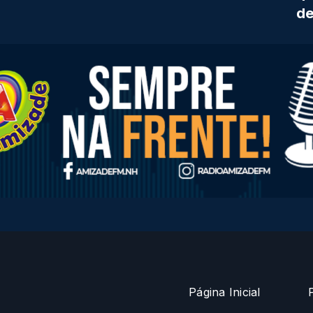
de
Página Inicial