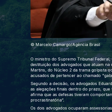
© Marcelo Camargo/Agência Brasil
O ministro do Supremo Tribunal Federal,
destituição dos advogados que atuam na 
Martins, do Núcleo 2 da trama golpista 
acusados de pertencer ao chamado "gabi
Segundo a decisão, os advogados Eduard
as alegações finais dentro do prazo, que 
afirma que as defesas tiveram comportam
procrastinatória”.
Os dois advogados ocuparam assessorias 