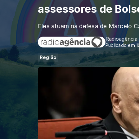
assessores de Bols
Eles atuam na defesa de Marcelo Câ
Radioagência
Publicado em 1
Região