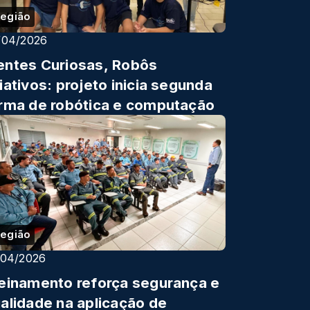
egião
/04/2026
ntes Curiosas, Robôs
iativos: projeto inicia segunda
rma de robótica e computação
egião
/04/2026
einamento reforça segurança e
alidade na aplicação de