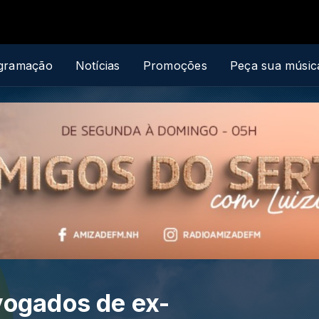
gramação
Notícias
Promoções
Peça sua músic
vogados de ex-