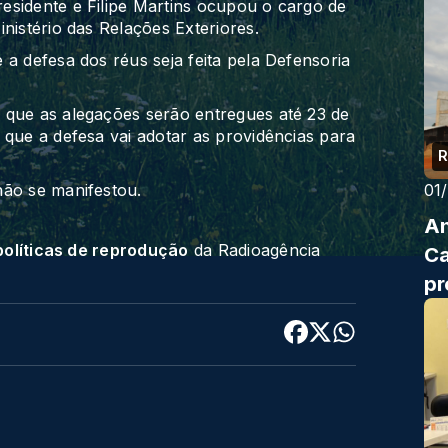
esidente e Filipe Martins ocupou o cargo de
nistério das Relações Exteriores.
 a defesa dos réus seja feita pela Defensoria
 que as alegações serão entregues até 23 de
 que a defesa vai adotar as providências para
R
 não se manifestou.
01
Am
políticas de reprodução
da Radioagência
Ca
pr