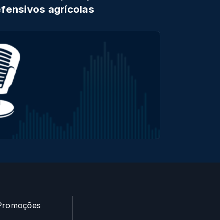
fensivos agrícolas
Promoções