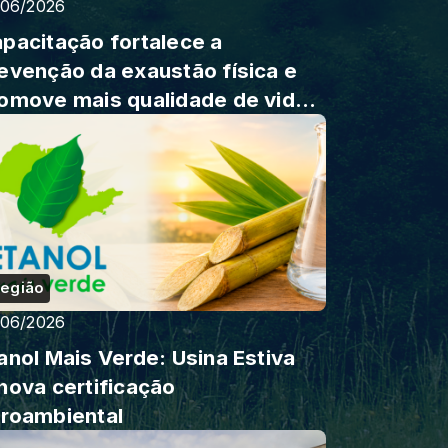
/06/2026
pacitação fortalece a
evenção da exaustão física e
omove mais qualidade de vida
 trabalho
egião
/06/2026
anol Mais Verde: Usina Estiva
nova certificação
roambiental