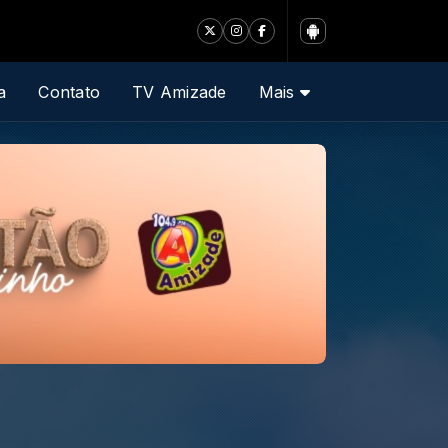
a
Contato
TV Amizade
Mais