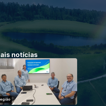
ais notícias
egião