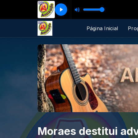
Página Inicial
Pro
Moraes destitui ad