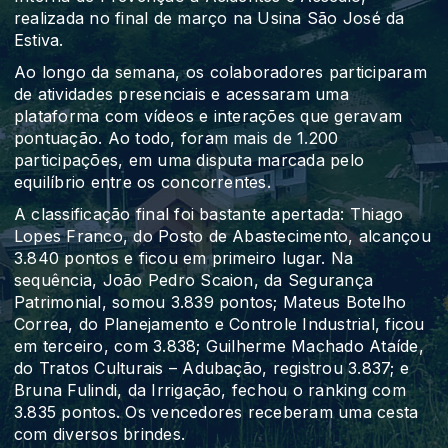
realizada no final de março na Usina São José da
Estiva.
Ao longo da semana, os colaboradores participaram
de atividades presenciais e acessaram uma
plataforma com vídeos e interações que geravam
pontuação. Ao todo, foram mais de 1.200
participações, em uma disputa marcada pelo
equilíbrio entre os concorrentes.
A classificação final foi bastante apertada: Thiago
Lopes Franco, do Posto de Abastecimento, alcançou
3.840 pontos e ficou em primeiro lugar. Na
sequência, João Pedro Scaion, da Segurança
Patrimonial, somou 3.839 pontos; Mateus Botelho
Correa, do Planejamento e Controle Industrial, ficou
em terceiro, com 3.838; Guilherme Machado Ataíde,
do Tratos Culturais – Adubação, registrou 3.837; e
Bruna Fulindi, da Irrigação, fechou o ranking com
3.835 pontos. Os vencedores receberam uma cesta
com diversos brindes.