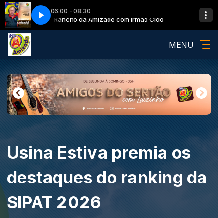
06:00 - 08:30
Cido
Rancho da Amizade com Irmão Cido
MENU
Usina Estiva premia os
destaques do ranking da
SIPAT 2026