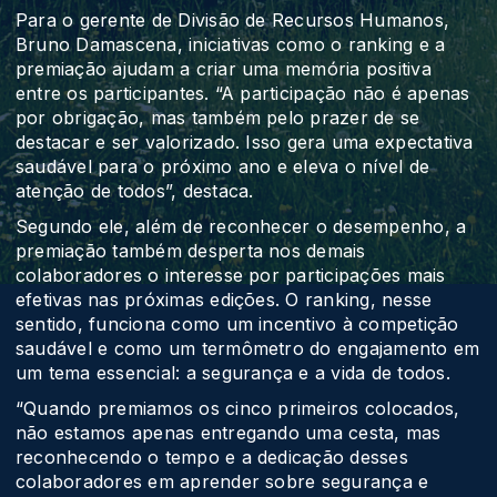
Para o gerente de Divisão de Recursos Humanos,
Bruno Damascena, iniciativas como o ranking e a
premiação ajudam a criar uma memória positiva
entre os participantes. “A participação não é apenas
por obrigação, mas também pelo prazer de se
destacar e ser valorizado. Isso gera uma expectativa
saudável para o próximo ano e eleva o nível de
atenção de todos”, destaca.
Segundo ele, além de reconhecer o desempenho, a
premiação também desperta nos demais
colaboradores o interesse por participações mais
efetivas nas próximas edições. O ranking, nesse
sentido, funciona como um incentivo à competição
saudável e como um termômetro do engajamento em
um tema essencial: a segurança e a vida de todos.
“Quando premiamos os cinco primeiros colocados,
não estamos apenas entregando uma cesta, mas
reconhecendo o tempo e a dedicação desses
colaboradores em aprender sobre segurança e