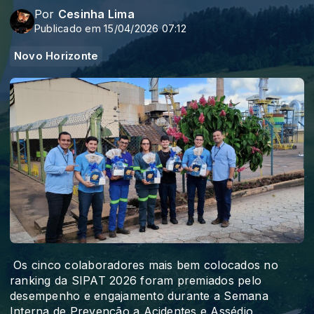
Por
Cesinha Lima
Publicado em 15/04/2026 07:12
Novo Horizonte
Os cinco colaboradores mais bem colocados no
ranking da SIPAT 2026 foram premiados pelo
desempenho e engajamento durante a Semana
Interna de Prevenção a Acidentes e Assédio,