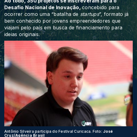
Ao todo, 350 projetos se inscreveram para o
Desafio Nacional de Inovação,
concebido para
ocorrer como uma “batalha de
startups
”, formato já
bem conhecido por jovens empreendedores que
viajam pelo país em busca de financiamento para
ideias originais.
Antônio Silveira participa do Festival Curicaca. Foto:
José
Cruz/Agência Brasil