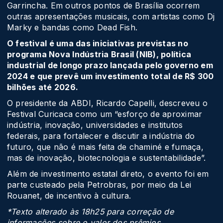
Garrincha. Em outros pontos de Brasília ocorrem
outras apresentações musicais, com artistas como Dj
Marky e bandas como Dead Fish.
O festival é uma das iniciativas previstas no
programa Nova Indústria Brasil (NIB), política
industrial de longo prazo lançada pelo governo em
2024 e que prevê um investimento total de R$ 300
bilhões até 2026.
O presidente da ABDI, Ricardo Capelli, descreveu o
Festival Curicaca como um “esforço de aproximar
indústria, inovação, universidades e institutos
federais, para fortalecer e discutir a indústria do
futuro, que não é mais feita de chaminé e fumaça,
mas de inovação, biotecnologia e sustentabilidade”.
Além de investimento estatal direto, o evento foi em
parte custeado pela Petrobras, por meio da Lei
Rouanet, de incentivo à cultura.
*Texto alterado às 18h25 para correção de
informações sobre o valor dos prêmios