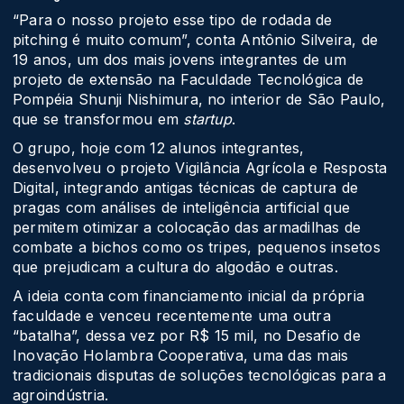
“Para o nosso projeto esse tipo de rodada de
pitching é muito comum”, conta Antônio Silveira, de
19 anos, um dos mais jovens integrantes de um
projeto de extensão na Faculdade Tecnológica de
Pompéia Shunji Nishimura, no interior de São Paulo,
que se transformou em
startup
.
O grupo, hoje com 12 alunos integrantes,
desenvolveu o projeto Vigilância Agrícola e Resposta
Digital, integrando antigas técnicas de captura de
pragas com análises de inteligência artificial que
permitem otimizar a colocação das armadilhas de
combate a bichos como os tripes, pequenos insetos
que prejudicam a cultura do algodão e outras.
A ideia conta com financiamento inicial da própria
faculdade e venceu recentemente uma outra
“batalha”, dessa vez por R$ 15 mil, no Desafio de
Inovação Holambra Cooperativa, uma das mais
tradicionais disputas de soluções tecnológicas para a
agroindústria.