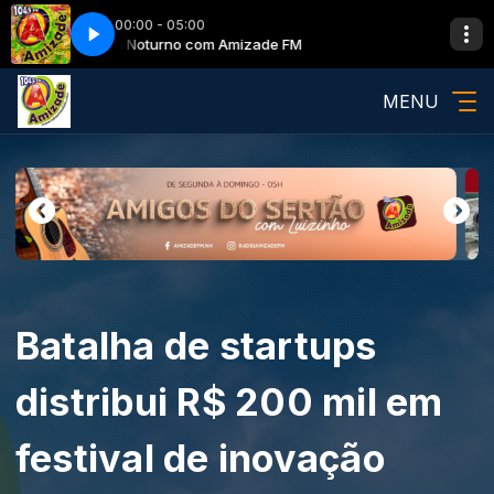
00:00 - 05:00
Guarda Noturno com Amizade FM
Guarda Noturno c
MENU
Batalha de startups
distribui R$ 200 mil em
festival de inovação